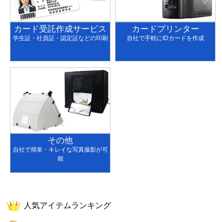
カード受託作成サービス
カードプリンター
学生証・社員証・認定証などの印刷
自社で手軽にIDカードを作成
その他
自社で簡単・キレイな写真撮影が可
能
人気アイテムランキング