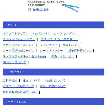
カテゴリ
ネックストラップ
バッジリール
カード ホルダー
スペシャリティ ホルダー
クリップ・ピン・マグネット
ラゲージタグ（ネーム）
タイムバッジ
リストバンド
カード受託作成サービス
カードプリンター
感染症対策グッズ
ストラップ・ホルダーセット商品
ICカードリーダー
NFCリーダライタ
ご利用ガイド
ご利用規約
注文について
お届けについて
お支払い・送料について
返品・交換について
特定商取引法に基づく表記
当サイトについて