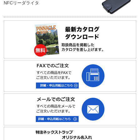
NFCリーダライタ