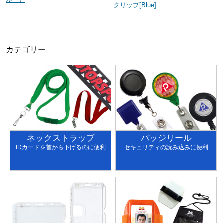
クリップ[Blue]
カテゴリー
ネックストラップ
バッジリール
IDカードを首から下げるのに便利
セキュリティの読み込みに便利