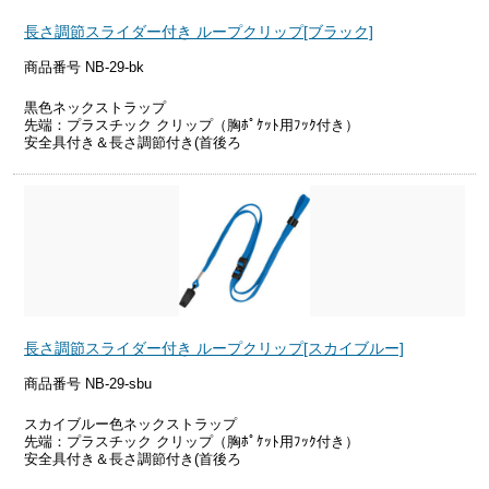
長さ調節スライダー付き ループクリップ[ブラック]
商品番号 NB-29-bk
黒色ネックストラップ
先端：プラスチック クリップ（胸ﾎﾟｹｯﾄ用ﾌｯｸ付き）
安全具付き＆長さ調節付き(首後ろ
長さ調節スライダー付き ループクリップ[スカイブルー]
商品番号 NB-29-sbu
スカイブルー色ネックストラップ
先端：プラスチック クリップ（胸ﾎﾟｹｯﾄ用ﾌｯｸ付き）
安全具付き＆長さ調節付き(首後ろ