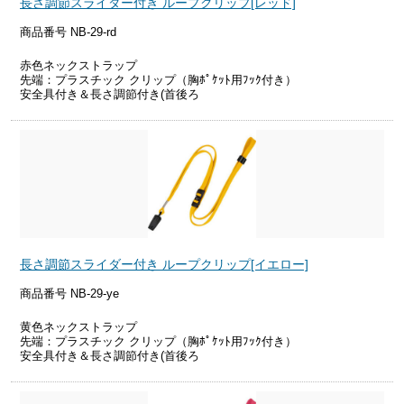
長さ調節スライダー付き ループクリップ[レッド]
商品番号 NB-29-rd
赤色ネックストラップ
先端：プラスチック クリップ（胸ﾎﾟｹｯﾄ用ﾌｯｸ付き）
安全具付き＆長さ調節付き(首後ろ
長さ調節スライダー付き ループクリップ[イエロー]
商品番号 NB-29-ye
黄色ネックストラップ
先端：プラスチック クリップ（胸ﾎﾟｹｯﾄ用ﾌｯｸ付き）
安全具付き＆長さ調節付き(首後ろ