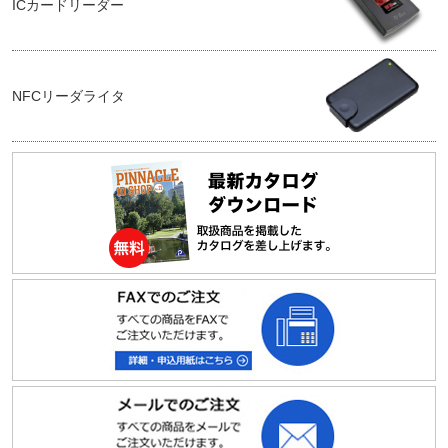
ICカードリーダー
NFCリーダライタ