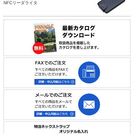
NFCリーダライタ