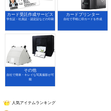
カード受託作成サービス
カードプリンター
学生証・社員証・認定証などの印刷
自社で手軽にIDカードを作成
その他
自社で簡単・キレイな写真撮影が可
能
人気アイテムランキング