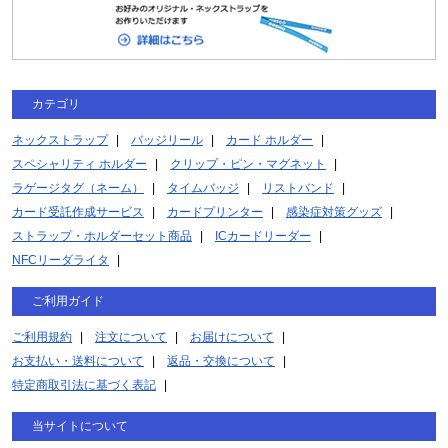
カテゴリ
ネックストラップ
バッジリール
カード ホルダー
スペシャリティ ホルダー
クリップ・ピン・マグネット
ラゲージタグ（ネーム）
タイムバッジ
リストバンド
カード受託作成サービス
カードプリンター
感染症対策グッズ
ストラップ・ホルダーセット商品
ICカードリーダー
NFCリーダライタ
ご利用ガイド
ご利用規約
注文について
お届けについて
お支払い・送料について
返品・交換について
特定商取引法に基づく表記
当サイトについて