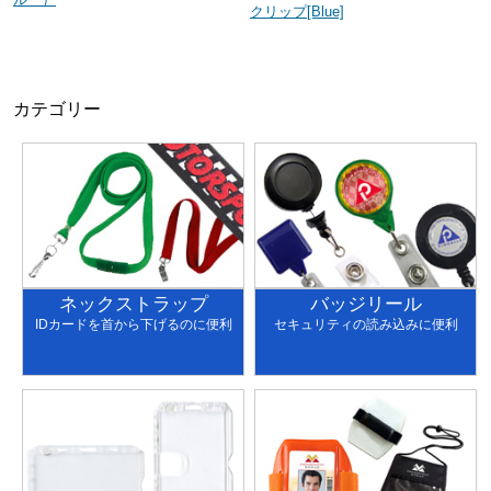
クリップ[Blue]
カテゴリー
ネックストラップ
バッジリール
IDカードを首から下げるのに便利
セキュリティの読み込みに便利