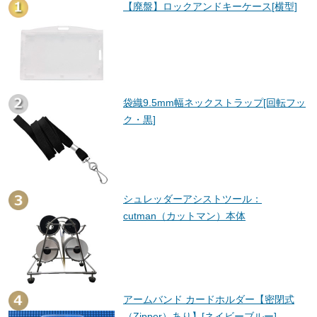
【廃盤】ロックアンドキーケース[横型]
袋織9.5mm幅ネックストラップ[回転フッ
ク・黒]
シュレッダーアシストツール：
cutman（カットマン）本体
アームバンド カードホルダー【密閉式
（Zipper）あり】[ネイビーブルー]