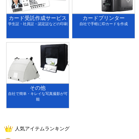
カード受託作成サービス
カードプリンター
学生証・社員証・認定証などの印刷
自社で手軽にIDカードを作成
その他
自社で簡単・キレイな写真撮影が可
能
人気アイテムランキング