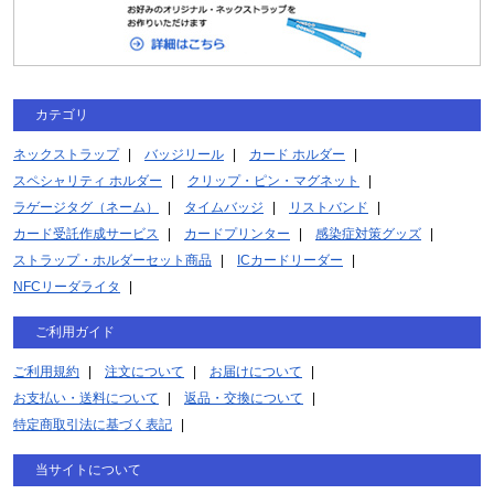
カテゴリ
ネックストラップ
バッジリール
カード ホルダー
スペシャリティ ホルダー
クリップ・ピン・マグネット
ラゲージタグ（ネーム）
タイムバッジ
リストバンド
カード受託作成サービス
カードプリンター
感染症対策グッズ
ストラップ・ホルダーセット商品
ICカードリーダー
NFCリーダライタ
ご利用ガイド
ご利用規約
注文について
お届けについて
お支払い・送料について
返品・交換について
特定商取引法に基づく表記
当サイトについて