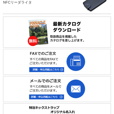
NFCリーダライタ