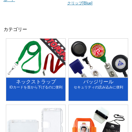
クリップ[Blue]
カテゴリー
ネックストラップ
バッジリール
IDカードを首から下げるのに便利
セキュリティの読み込みに便利