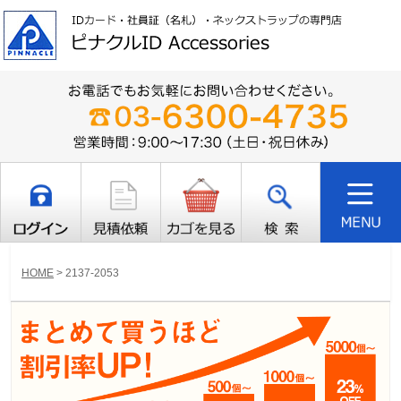
HOME
>
2137-2053