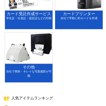
カード受託作成サービス
カードプリンター
学生証・社員証・認定証などの印刷
自社で手軽にIDカードを作成
その他
自社で簡単・キレイな写真撮影が可
能
人気アイテムランキング