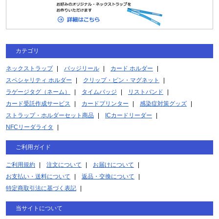
カテゴリ
ネックストラップ
バッジリール
カード ホルダー
スペシャリティ ホルダー
クリップ・ピン・マグネット
ラゲージタグ（ネーム）
タイムバッジ
リストバンド
カード受託作成サービス
カードプリンター
感染症対策グッズ
ストラップ・ホルダーセット商品
ICカードリーダー
NFCリーダライタ
ご利用ガイド
ご利用規約
注文について
お届けについて
お支払い・送料について
返品・交換について
特定商取引法に基づく表記
当サイトについて