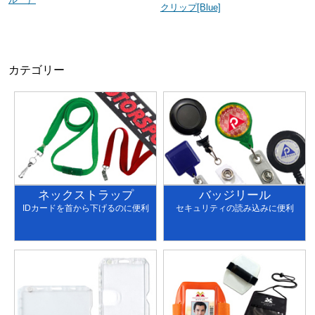
クリップ[Blue]
カテゴリー
ネックストラップ
バッジリール
IDカードを首から下げるのに便利
セキュリティの読み込みに便利