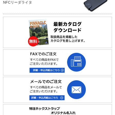
NFCリーダライタ