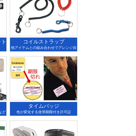
ット
コイルストラップ
他アイテムとの組み合わせでアレンジ自
在
タイムバッジ
など
色が変化する使用期限付き許可証