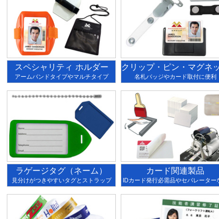
スペシャリティ ホルダー
クリップ・ピン・マグネ
アームバンドタイプやマルチタイプ
名札バッジやカード取付に便利
ラゲージタグ（ネーム）
カード関連製品
見分けがつきやすいタグとストラップ
IDカード発行必需品やセパレーター