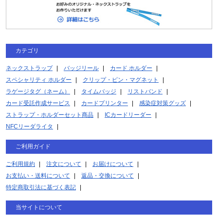
カテゴリ
ネックストラップ
バッジリール
カード ホルダー
スペシャリティ ホルダー
クリップ・ピン・マグネット
ラゲージタグ（ネーム）
タイムバッジ
リストバンド
カード受託作成サービス
カードプリンター
感染症対策グッズ
ストラップ・ホルダーセット商品
ICカードリーダー
NFCリーダライタ
ご利用ガイド
ご利用規約
注文について
お届けについて
お支払い・送料について
返品・交換について
特定商取引法に基づく表記
当サイトについて