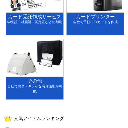
カード受託作成サービス
カードプリンター
学生証・社員証・認定証などの印刷
自社で手軽にIDカードを作成
その他
自社で簡単・キレイな写真撮影が可
能
人気アイテムランキング