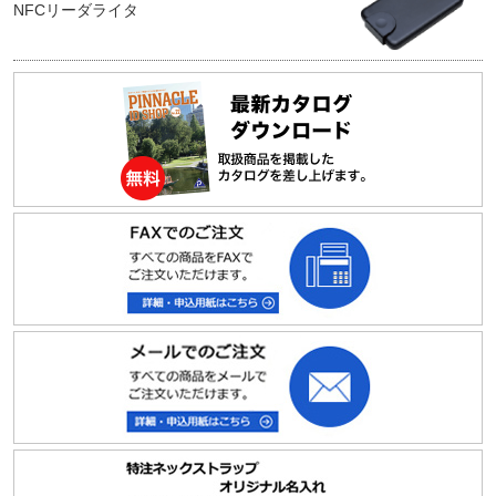
NFCリーダライタ