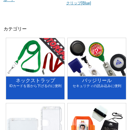
クリップ[Blue]
カテゴリー
ネックストラップ
バッジリール
IDカードを首から下げるのに便利
セキュリティの読み込みに便利