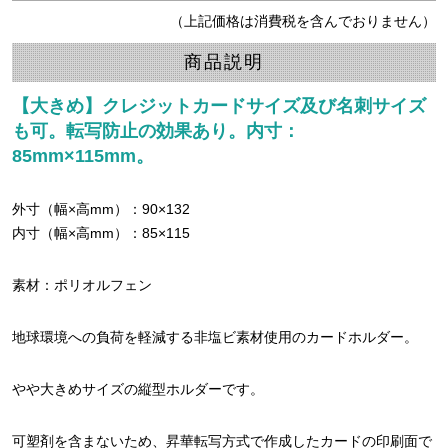
（上記価格は消費税を含んでおりません）
商品説明
【大きめ】クレジットカードサイズ及び名刺サイズ
も可。転写防止の効果あり。内寸：
85mm×115mm。
外寸（幅×高mm）：90×132
内寸（幅×高mm）：85×115
素材：ポリオルフェン
地球環境への負荷を軽減する非塩ビ素材使用のカードホルダー。
やや大きめサイズの縦型ホルダーです。
可塑剤を含まないため、昇華転写方式で作成したカードの印刷面で