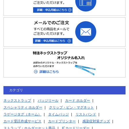
カテゴリ
ネックストラップ
バッジリール
カード ホルダー
スペシャリティ ホルダー
クリップ・ピン・マグネット
ラゲージタグ（ネーム）
タイムバッジ
リストバンド
カード受託作成サービス
カードプリンター
感染症対策グッズ
ストラップ・ホルダーセット商品
ICカードリーダー