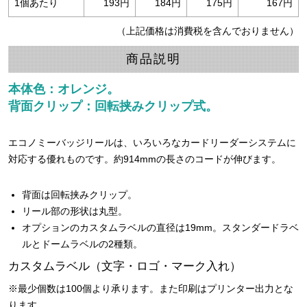
1個あたり
193円
184円
175円
167円
（上記価格は消費税を含んでおりません）
商品説明
本体色：オレンジ。
背面クリップ：回転挟みクリップ式。
エコノミーバッジリールは、いろいろなカードリーダーシステムに
対応する優れものです。約914mmの長さのコードが伸びます。
背面は回転挟みクリップ。
リール部の形状は丸型。
オプションのカスタムラベルの直径は19mm。スタンダードラベ
ルとドームラベルの2種類。
カスタムラベル（文字・ロゴ・マーク入れ）
※最少個数は100個より承ります。また印刷はプリンター出力とな
ります。