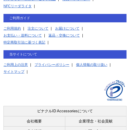
NFCリーダライタ
ご利用ガイド
ご利用規約
注文について
お届けについて
お支払い・送料について
返品・交換について
特定商取引法に基づく表記
当サイトについて
ご利用上の注意
プライバシーポリシー
個人情報の取り扱い
サイトマップ
ピナクルID Accessoriesについて
会社概要
企業理念・社会貢献