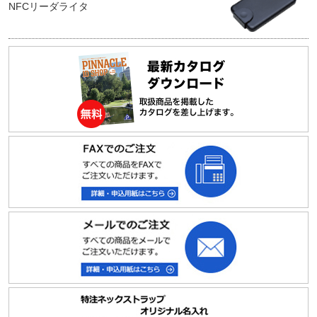
NFCリーダライタ