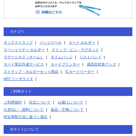
カテゴリ
ネックストラップ
バッジリール
カード ホルダー
スペシャリティ ホルダー
クリップ・ピン・マグネット
ラゲージタグ（ネーム）
タイムバッジ
リストバンド
カード受託作成サービス
カードプリンター
感染症対策グッズ
ストラップ・ホルダーセット商品
ICカードリーダー
NFCリーダライタ
ご利用ガイド
ご利用規約
注文について
お届けについて
お支払い・送料について
返品・交換について
特定商取引法に基づく表記
当サイトについて