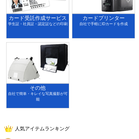
カード受託作成サービス
カードプリンター
学生証・社員証・認定証などの印刷
自社で手軽にIDカードを作成
その他
自社で簡単・キレイな写真撮影が可
能
人気アイテムランキング