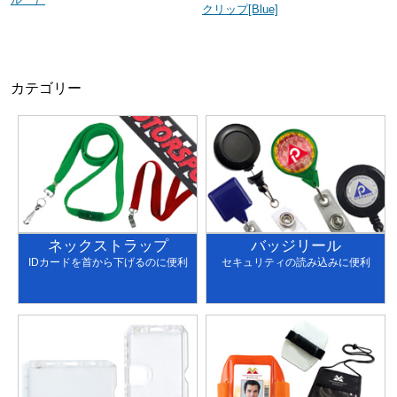
クリップ[Blue]
カテゴリー
ネックストラップ
バッジリール
IDカードを首から下げるのに便利
セキュリティの読み込みに便利