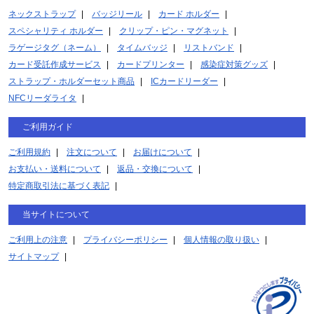
ネックストラップ
バッジリール
カード ホルダー
スペシャリティ ホルダー
クリップ・ピン・マグネット
ラゲージタグ（ネーム）
タイムバッジ
リストバンド
カード受託作成サービス
カードプリンター
感染症対策グッズ
ストラップ・ホルダーセット商品
ICカードリーダー
NFCリーダライタ
ご利用ガイド
ご利用規約
注文について
お届けについて
お支払い・送料について
返品・交換について
特定商取引法に基づく表記
当サイトについて
ご利用上の注意
プライバシーポリシー
個人情報の取り扱い
サイトマップ