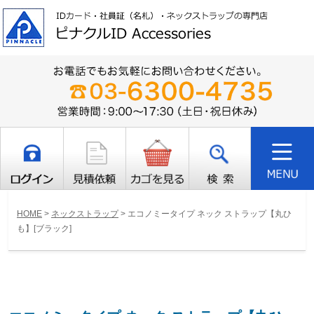
HOME
>
ネックストラップ
>
エコノミータイプ ネック ストラップ【丸ひ
も】[ブラック]