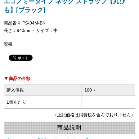
エコノミータイプ ネック ストラップ【丸ひ
も】[ブラック]
商品番号 PS-94M-BK
長さ：940mm・サイズ：中
廃盤
商品の金額
購入個数
100～
1個あたり
（上記価格は消費税を含んでおりません）
商品説明