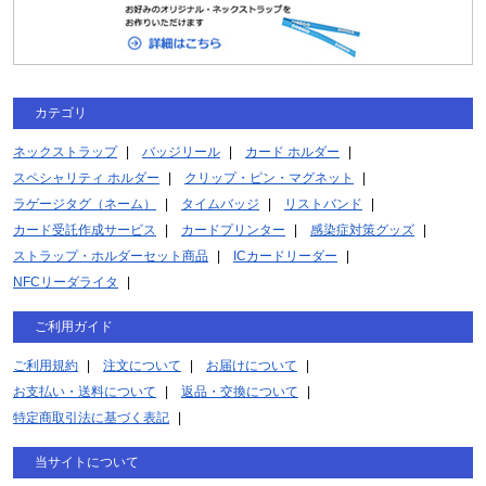
カテゴリ
ネックストラップ
バッジリール
カード ホルダー
スペシャリティ ホルダー
クリップ・ピン・マグネット
ラゲージタグ（ネーム）
タイムバッジ
リストバンド
カード受託作成サービス
カードプリンター
感染症対策グッズ
ストラップ・ホルダーセット商品
ICカードリーダー
NFCリーダライタ
ご利用ガイド
ご利用規約
注文について
お届けについて
お支払い・送料について
返品・交換について
特定商取引法に基づく表記
当サイトについて