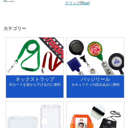
クリップ[Blue]
カテゴリー
ネックストラップ
バッジリール
IDカードを首から下げるのに便利
セキュリティの読み込みに便利