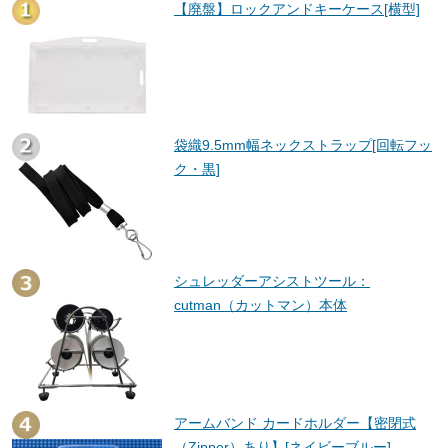
【廃盤】ロックアンドキーケース[横型]
袋織9.5mm幅ネックストラップ[回転フッ
ク・黒]
シュレッダーアシストツール：
cutman（カットマン）本体
アームバンド カードホルダー【密閉式
（Zipper）あり】[ネイビーブルー]