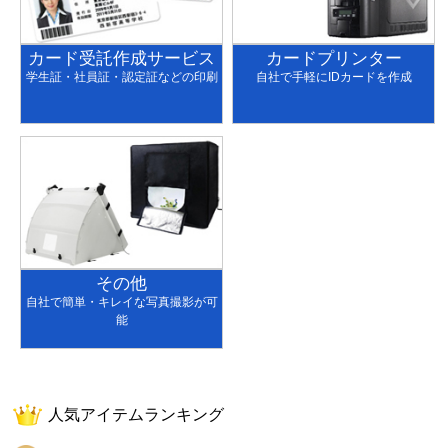
カード受託作成サービス
カードプリンター
学生証・社員証・認定証などの印刷
自社で手軽にIDカードを作成
その他
自社で簡単・キレイな写真撮影が可
能
人気アイテムランキング