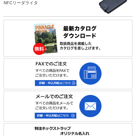
NFCリーダライタ