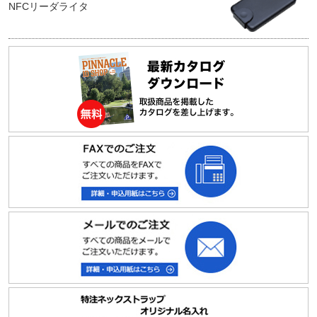
NFCリーダライタ