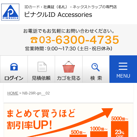
HOME
>
NB-29R-gn__02