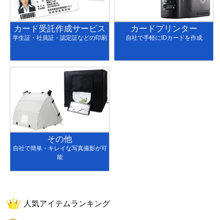
カード受託作成サービス
カードプリンター
学生証・社員証・認定証などの印刷
自社で手軽にIDカードを作成
その他
自社で簡単・キレイな写真撮影が可
能
人気アイテムランキング