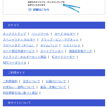
カテゴリ
ネックストラップ
バッジリール
カード ホルダー
スペシャリティ ホルダー
クリップ・ピン・マグネット
ラゲージタグ（ネーム）
タイムバッジ
リストバンド
カード受託作成サービス
カードプリンター
感染症対策グッズ
ストラップ・ホルダーセット商品
ICカードリーダー
NFCリーダライタ
ご利用ガイド
ご利用規約
注文について
お届けについて
お支払い・送料について
返品・交換について
特定商取引法に基づく表記
当サイトについて