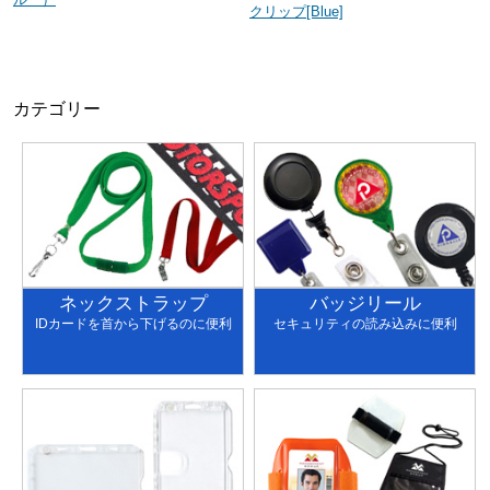
クリップ[Blue]
カテゴリー
ネックストラップ
バッジリール
IDカードを首から下げるのに便利
セキュリティの読み込みに便利