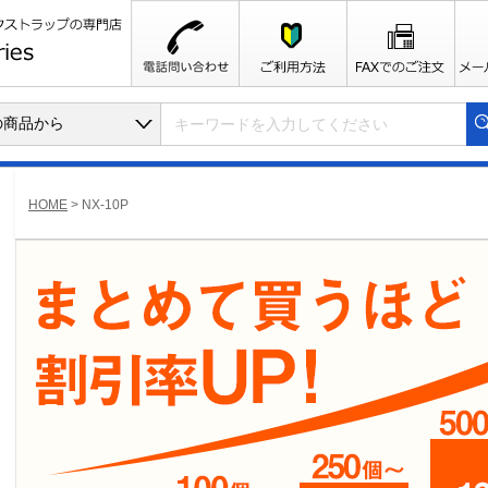
HOME
>
NX-10P