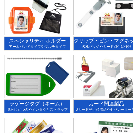
スペシャリティ ホルダー
クリップ・ピン・マグネ
アームバンドタイプやマルチタイプ
名札バッジやカード取付に便利
ラゲージタグ（ネーム）
カード関連製品
見分けがつきやすいタグとストラップ
IDカード発行必需品やセパレーター