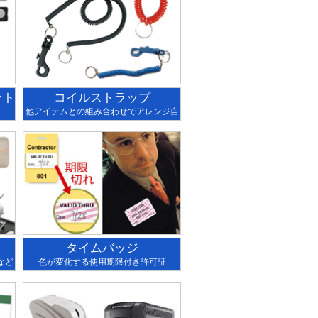
ット
コイルストラップ
他アイテムとの組み合わせでアレンジ自
在
タイムバッジ
など
色が変化する使用期限付き許可証