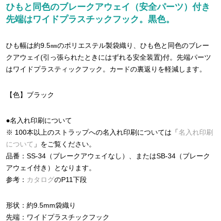
ひもと同色のブレークアウェイ（安全パーツ）付き
先端はワイドプラスチックフック。黒色。
ひも幅は約9.5㎜のポリエステル製袋織り、ひも色と同色のブレー
クアウェイ(引っ張られたときにはずれる安全装置)付。先端パーツ
はワイドプラスティックフック。カードの裏返りを軽減します。
【色】ブラック
●名入れ印刷について
※ 100本以上のストラップへの名入れ印刷については「
名入れ印刷
について
」をご覧ください。
品番：SS-34（ブレークアウェイなし）、またはSB-34（ブレーク
アウェイ付き）となります。
参考：
カタログ
のP11下段
形状：約9.5mm袋織り
先端：ワイドプラスチックフック