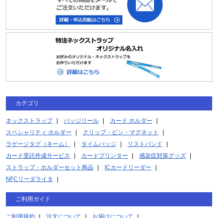
カテゴリ
ネックストラップ
バッジリール
カード ホルダー
スペシャリティ ホルダー
クリップ・ピン・マグネット
ラゲージタグ（ネーム）
タイムバッジ
リストバンド
カード受託作成サービス
カードプリンター
感染症対策グッズ
ストラップ・ホルダーセット商品
ICカードリーダー
NFCリーダライタ
ご利用ガイド
ご利用規約
注文について
お届けについて