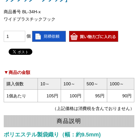
商品番号 BL-34H-x
ワイドプラスチックフック
個
商品の金額
購入個数
10～
100～
500～
1000～
1個あたり
105円
100円
95円
90円
（上記価格は消費税を含んでおりません）
商品説明
ポリエステル製袋織り（幅：約9.5mm)