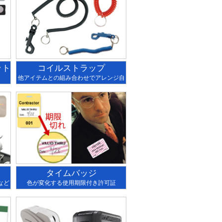
ット
コイルストラップ
他アイテムとの組み合わせでアレンジ自
在
タイムバッジ
など
色が変化する使用期限付き許可証