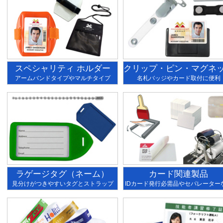
スペシャリティ ホルダー
クリップ・ピン・マグネ
アームバンドタイプやマルチタイプ
名札バッジやカード取付に便利
ラゲージタグ（ネーム）
カード関連製品
見分けがつきやすいタグとストラップ
IDカード発行必需品やセパレーター