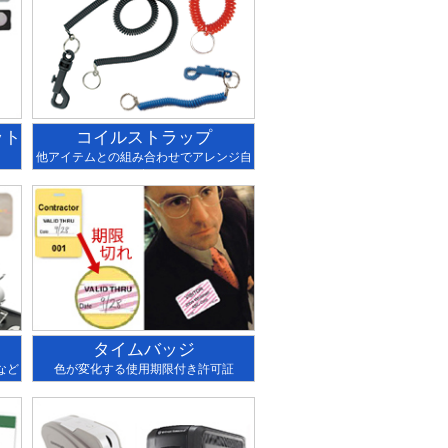
ット
コイルストラップ
他アイテムとの組み合わせでアレンジ自
在
タイムバッジ
など
色が変化する使用期限付き許可証