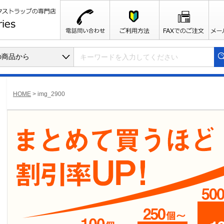
HOME
>
img_2900