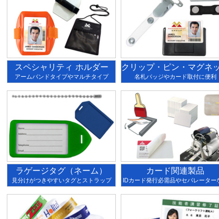
スペシャリティ ホルダー
クリップ・ピン・マグネ
アームバンドタイプやマルチタイプ
名札バッジやカード取付に便利
ラゲージタグ（ネーム）
カード関連製品
見分けがつきやすいタグとストラップ
IDカード発行必需品やセパレーター