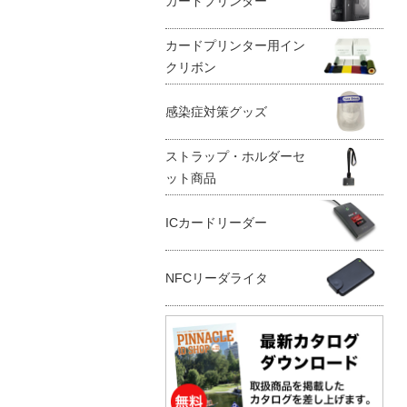
カードプリンター
カードプリンター用イン
クリボン
感染症対策グッズ
ストラップ・ホルダーセ
ット商品
ICカードリーダー
NFCリーダライタ