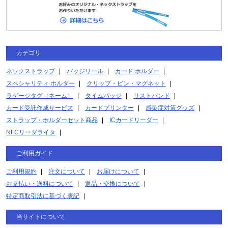
カテゴリ
ネックストラップ
バッジリール
カード ホルダー
スペシャリティ ホルダー
クリップ・ピン・マグネット
ラゲージタグ（ネーム）
タイムバッジ
リストバンド
カード受託作成サービス
カードプリンター
感染症対策グッズ
ストラップ・ホルダーセット商品
ICカードリーダー
NFCリーダライタ
ご利用ガイド
ご利用規約
注文について
お届けについて
お支払い・送料について
返品・交換について
特定商取引法に基づく表記
当サイトについて