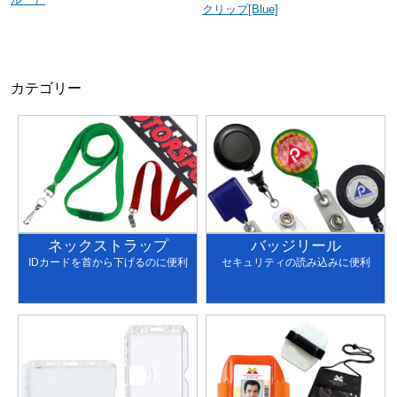
クリップ[Blue]
カテゴリー
ネックストラップ
バッジリール
IDカードを首から下げるのに便利
セキュリティの読み込みに便利