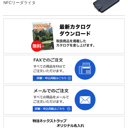
NFCリーダライタ