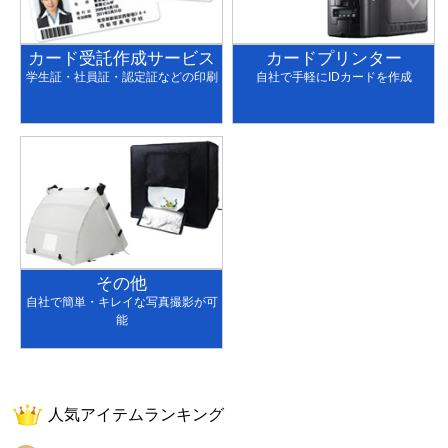
カード受託作成サービス
カードプリンター
学生証・社員証・認定証などの印刷
自社で手軽にIDカードを作成
その他
自社で簡単・キレイな写真撮影が可
能
人気アイテムランキング