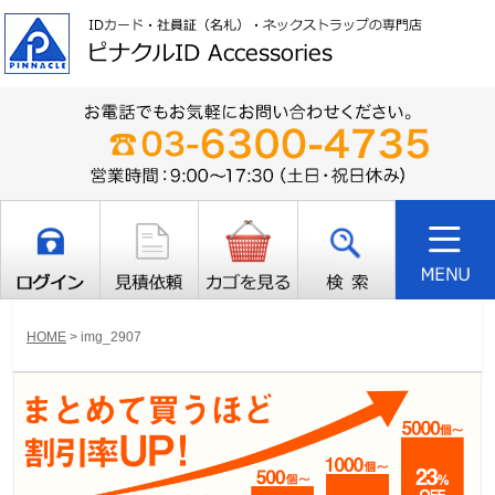
HOME
>
img_2907