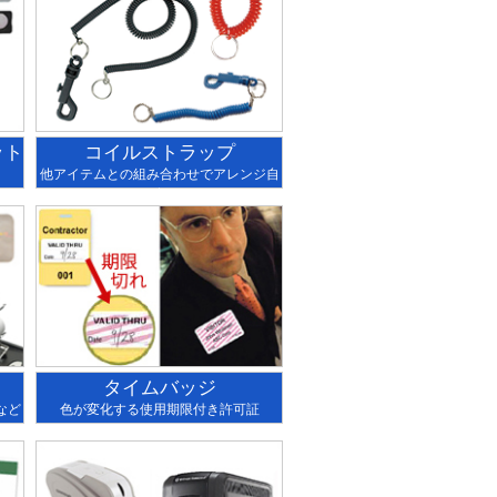
ット
コイルストラップ
他アイテムとの組み合わせでアレンジ自
在
タイムバッジ
など
色が変化する使用期限付き許可証