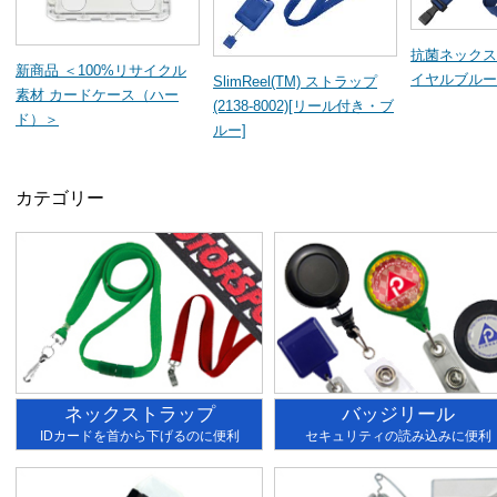
抗菌ネックス
新商品 ＜100%リサイクル
イヤルブルー
SlimReel(TM) ストラップ
素材 カードケース（ハー
(2138-8002)[リール付き・ブ
ド）＞
ルー]
カテゴリー
ネックストラップ
バッジリール
IDカードを首から下げるのに便利
セキュリティの読み込みに便利