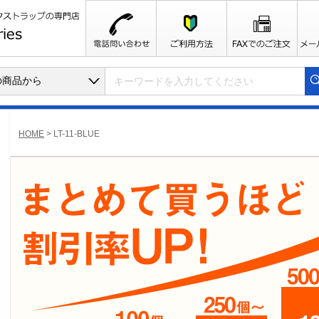
HOME
>
LT-11-BLUE