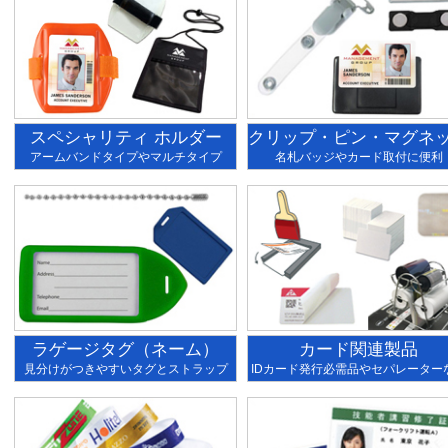
スペシャリティ ホルダー
クリップ・ピン・マグネ
アームバンドタイプやマルチタイプ
名札バッジやカード取付に便利
ラゲージタグ（ネーム）
カード関連製品
見分けがつきやすいタグとストラップ
IDカード発行必需品やセパレーター