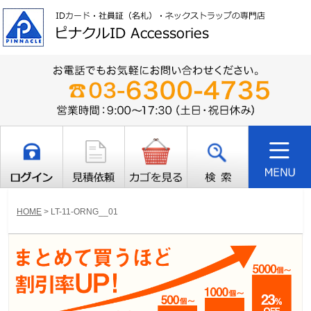
HOME
>
LT-11-ORNG__01