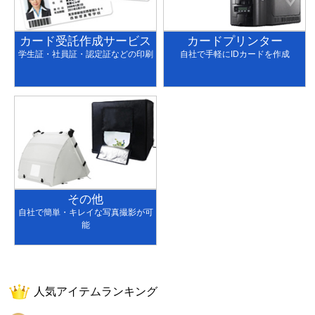
カード受託作成サービス
カードプリンター
学生証・社員証・認定証などの印刷
自社で手軽にIDカードを作成
その他
自社で簡単・キレイな写真撮影が可
能
人気アイテムランキング