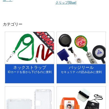
クリップ[Blue]
カテゴリー
ネックストラップ
バッジリール
IDカードを首から下げるのに便利
セキュリティの読み込みに便利