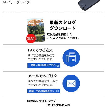
NFCリーダライタ