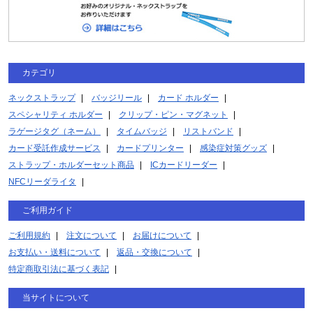
カテゴリ
ネックストラップ
バッジリール
カード ホルダー
スペシャリティ ホルダー
クリップ・ピン・マグネット
ラゲージタグ（ネーム）
タイムバッジ
リストバンド
カード受託作成サービス
カードプリンター
感染症対策グッズ
ストラップ・ホルダーセット商品
ICカードリーダー
NFCリーダライタ
ご利用ガイド
ご利用規約
注文について
お届けについて
お支払い・送料について
返品・交換について
特定商取引法に基づく表記
当サイトについて