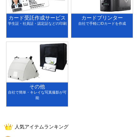
カード受託作成サービス
カードプリンター
学生証・社員証・認定証などの印刷
自社で手軽にIDカードを作成
その他
自社で簡単・キレイな写真撮影が可
能
人気アイテムランキング