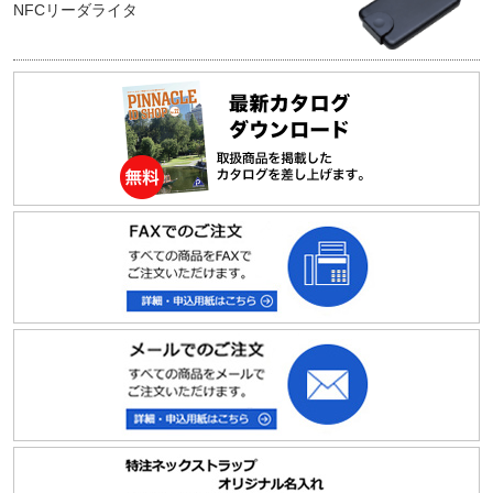
NFCリーダライタ