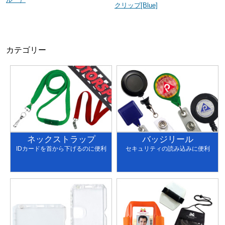
クリップ[Blue]
カテゴリー
ネックストラップ
バッジリール
IDカードを首から下げるのに便利
セキュリティの読み込みに便利