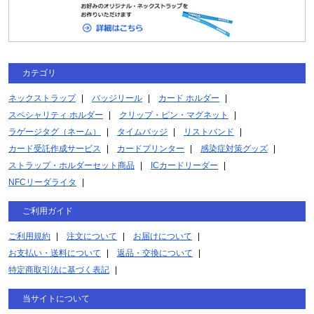
カテゴリ
ネックストラップ
バッジリール
カード ホルダー
スペシャリティ ホルダー
クリップ・ピン・マグネット
ラゲージタグ（ネーム）
タイムバッジ
リストバンド
カード受託作成サービス
カードプリンター
感染症対策グッズ
ストラップ・ホルダーセット商品
ICカードリーダー
NFCリーダライタ
ご利用ガイド
ご利用規約
注文について
お届けについて
お支払い・送料について
返品・交換について
特定商取引法に基づく表記
当サイトについて