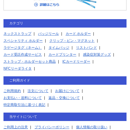
カテゴリ
ネックストラップ
バッジリール
カード ホルダー
スペシャリティ ホルダー
クリップ・ピン・マグネット
ラゲージタグ（ネーム）
タイムバッジ
リストバンド
カード受託作成サービス
カードプリンター
感染症対策グッズ
ストラップ・ホルダーセット商品
ICカードリーダー
NFCリーダライタ
ご利用ガイド
ご利用規約
注文について
お届けについて
お支払い・送料について
返品・交換について
特定商取引法に基づく表記
当サイトについて
ご利用上の注意
プライバシーポリシー
個人情報の取り扱い