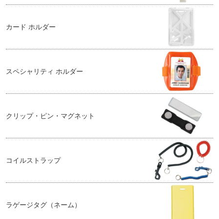
カード ホルダー
スペシャリティ ホルダー
クリップ・ピン・マグネット
コイルストラップ
ラゲージタグ（ネーム）