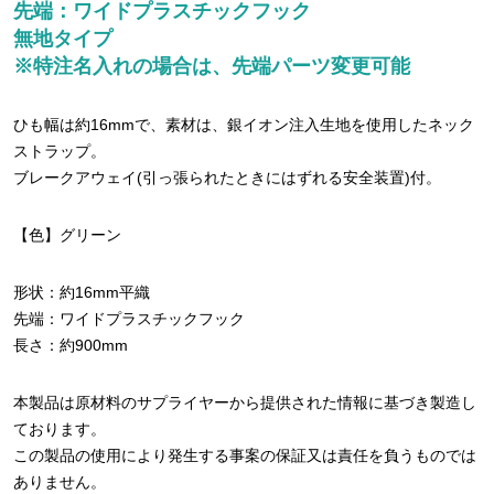
先端：ワイドプラスチックフック
無地タイプ
※特注名入れの場合は、先端パーツ変更可能
ひも幅は約16mmで、素材は、銀イオン注入生地を使用したネック
ストラップ。
ブレークアウェイ(引っ張られたときにはずれる安全装置)付。
【色】グリーン
形状：約16mm平織
先端：ワイドプラスチックフック
長さ：約900mm
本製品は原材料のサプライヤーから提供された情報に基づき製造し
ております。
この製品の使用により発生する事案の保証又は責任を負うものでは
ありません。