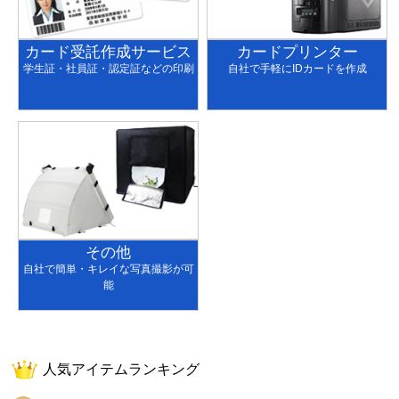
カード受託作成サービス
カードプリンター
学生証・社員証・認定証などの印刷
自社で手軽にIDカードを作成
その他
自社で簡単・キレイな写真撮影が可
能
人気アイテムランキング