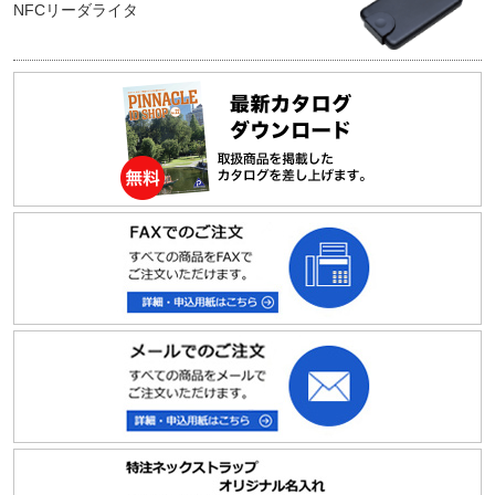
NFCリーダライタ