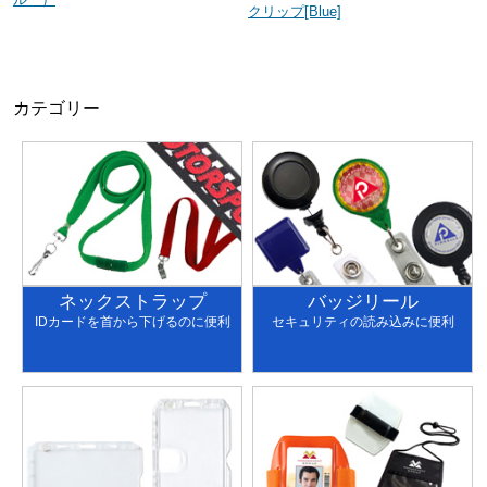
クリップ[Blue]
カテゴリー
ネックストラップ
バッジリール
IDカードを首から下げるのに便利
セキュリティの読み込みに便利