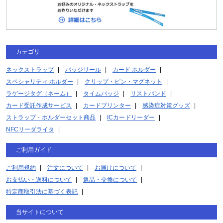
カテゴリ
ネックストラップ
バッジリール
カード ホルダー
スペシャリティ ホルダー
クリップ・ピン・マグネット
ラゲージタグ（ネーム）
タイムバッジ
リストバンド
カード受託作成サービス
カードプリンター
感染症対策グッズ
ストラップ・ホルダーセット商品
ICカードリーダー
NFCリーダライタ
ご利用ガイド
ご利用規約
注文について
お届けについて
お支払い・送料について
返品・交換について
特定商取引法に基づく表記
当サイトについて