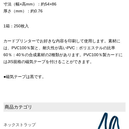
寸法（幅×高mm）：約54×86
厚さ（mm）：約0.76
1箱：250枚入
カードプリンターでお好きな内容を印刷して使用します。素材に
は、PVC100％製と、耐久性が高いPVC：ポリエステルの比率
60％：40％の合成素材の2種類があります。PVC100％製カードに
はJIS規格の磁気テープを付けることができます。
●磁気テープは黒です。
商品カテゴリ
ネックストラップ