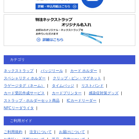
カテゴリ
ネックストラップ
バッジリール
カード ホルダー
スペシャリティ ホルダー
クリップ・ピン・マグネット
ラゲージタグ（ネーム）
タイムバッジ
リストバンド
カード受託作成サービス
カードプリンター
感染症対策グッズ
ストラップ・ホルダーセット商品
ICカードリーダー
NFCリーダライタ
ご利用ガイド
ご利用規約
注文について
お届けについて