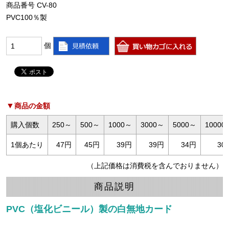
商品番号 CV-80
PVC100％製
個
商品の金額
購入個数
250～
500～
1000～
3000～
5000～
10000
1個あたり
47円
45円
39円
39円
34円
30
（上記価格は消費税を含んでおりません）
商品説明
PVC（塩化ビニール）製の白無地カード