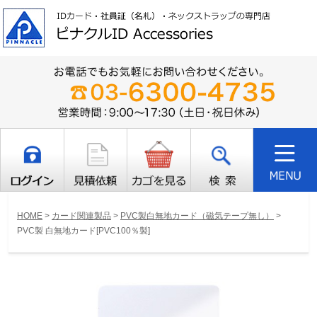
HOME
>
カード関連製品
>
PVC製白無地カード（磁気テープ無し）
>
PVC製 白無地カード[PVC100％製]