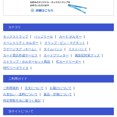
カテゴリ
ネックストラップ
バッジリール
カード ホルダー
スペシャリティ ホルダー
クリップ・ピン・マグネット
ラゲージタグ（ネーム）
タイムバッジ
リストバンド
カード受託作成サービス
カードプリンター
感染症対策グッズ
ストラップ・ホルダーセット商品
ICカードリーダー
NFCリーダライタ
ご利用ガイド
ご利用規約
注文について
お届けについて
お支払い・送料について
返品・交換について
特定商取引法に基づく表記
当サイトについて