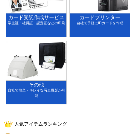
カード受託作成サービス
カードプリンター
学生証・社員証・認定証などの印刷
自社で手軽にIDカードを作成
その他
自社で簡単・キレイな写真撮影が可
能
人気アイテムランキング