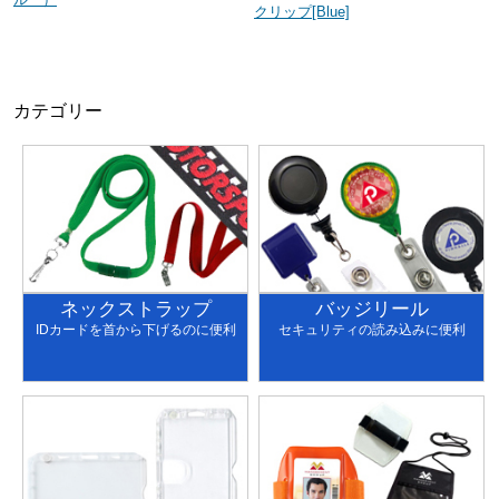
クリップ[Blue]
カテゴリー
ネックストラップ
バッジリール
IDカードを首から下げるのに便利
セキュリティの読み込みに便利