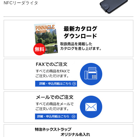
NFCリーダライタ