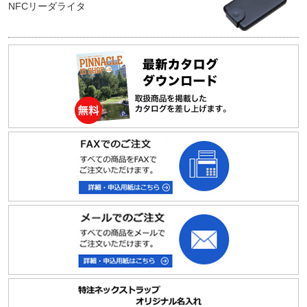
NFCリーダライタ