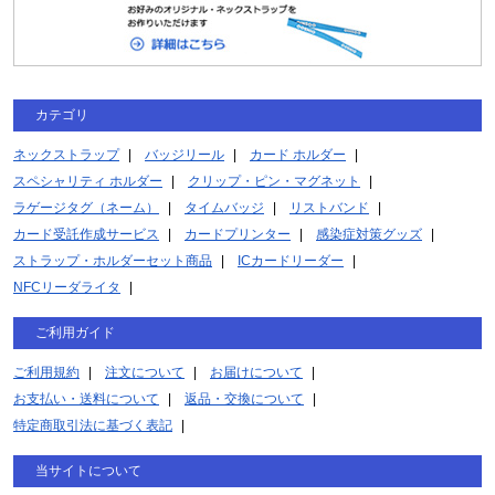
カテゴリ
ネックストラップ
バッジリール
カード ホルダー
スペシャリティ ホルダー
クリップ・ピン・マグネット
ラゲージタグ（ネーム）
タイムバッジ
リストバンド
カード受託作成サービス
カードプリンター
感染症対策グッズ
ストラップ・ホルダーセット商品
ICカードリーダー
NFCリーダライタ
ご利用ガイド
ご利用規約
注文について
お届けについて
お支払い・送料について
返品・交換について
特定商取引法に基づく表記
当サイトについて