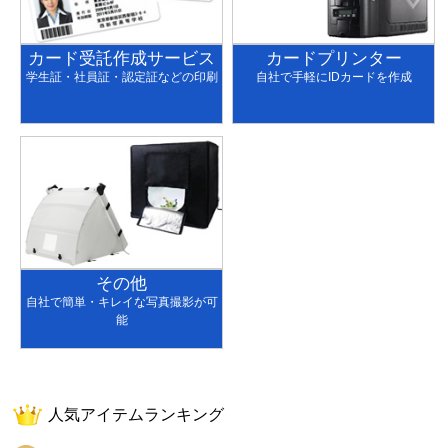
カード受託作成サービス
カードプリンター
学生証・社員証・認定証などの印刷
自社で手軽にIDカードを作成
その他
自社で簡単・キレイな写真撮影が可
能
人気アイテムランキング