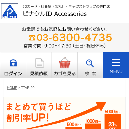
HOME
>
TTAB-20