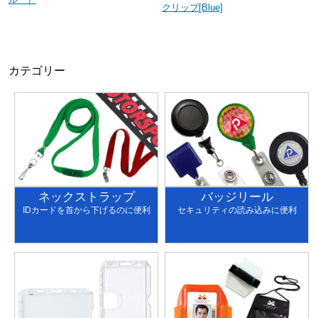
クリップ[Blue]
カテゴリー
ネックストラップ
バッジリール
IDカードを首から下げるのに便利
セキュリティの読み込みに便利