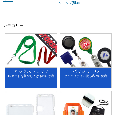
クリップ[Blue]
カテゴリー
ネックストラップ
バッジリール
IDカードを首から下げるのに便利
セキュリティの読み込みに便利