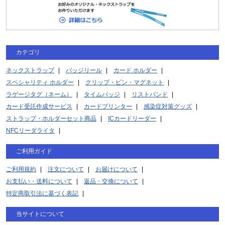
カテゴリ
ネックストラップ
バッジリール
カード ホルダー
スペシャリティ ホルダー
クリップ・ピン・マグネット
ラゲージタグ（ネーム）
タイムバッジ
リストバンド
カード受託作成サービス
カードプリンター
感染症対策グッズ
ストラップ・ホルダーセット商品
ICカードリーダー
NFCリーダライタ
ご利用ガイド
ご利用規約
注文について
お届けについて
お支払い・送料について
返品・交換について
特定商取引法に基づく表記
当サイトについて