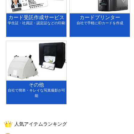
カード受託作成サービス
カードプリンター
学生証・社員証・認定証などの印刷
自社で手軽にIDカードを作成
その他
自社で簡単・キレイな写真撮影が可
能
人気アイテムランキング