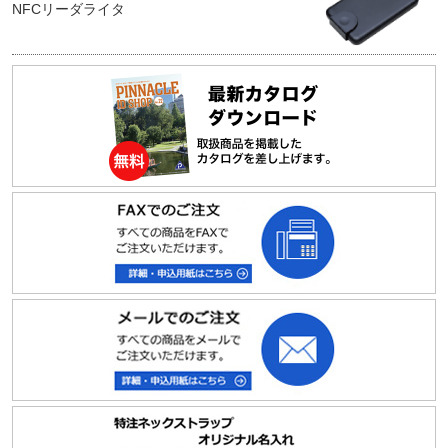
NFCリーダライタ