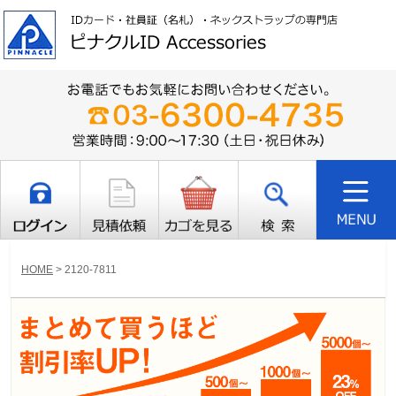
HOME
>
2120-7811