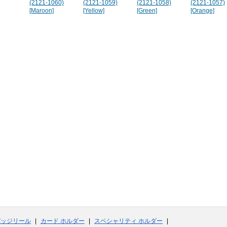
303)
(2121-1060)
(2121-1059)
(2121-1058)
(2121-1057)
[Maroon]
[Yellow]
[Green]
[Orange]
バッジリール
カード ホルダー
スペシャリティ ホルダー