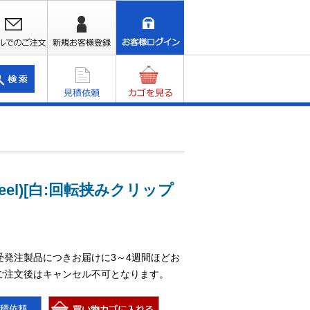
(BReel)[白:回転挟みクリップ
受発注製品につきお届けに3～4週間ほどお
ご注文後はキャンセル不可となります。