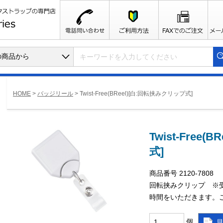
HOME
>
バッジリール
>
Twist-Free(BReel)[白:回転挟みクリップ式]
Twist-Free
式]
商品番号 2120-7808
回転挟みクリップ ※
時間をいただきます。
個